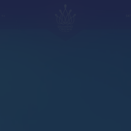
 1+
SK