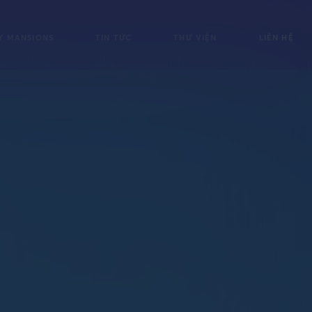
Y MANSIONS
TIN TỨC
THƯ VIỆN
LIÊN HỆ