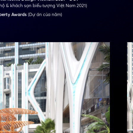
hộ & khách sạn biểu tượng Việt Nam 2021)
operty Awards
(Dự án của năm)