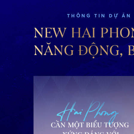
THÔNG TIN DỰ ÁN
NEW HAI PHO
NĂNG ĐỘNG, 