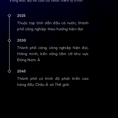
Vùng Bắc Bộ và của cả nước theo lộ trình:
2025
Thuộc top tỉnh dẫn đầu cả nước, thành
phố công nghiệp theo hướng hiện đại
2030
Thành phố cảng, công nghiệp hiện đại,
thông minh, bền vững tầm cỡ khu vực
Đông Nam Á
2045
Thành phố có trình độ phát triển cao
hàng đầu Châu Á và Thế giới.