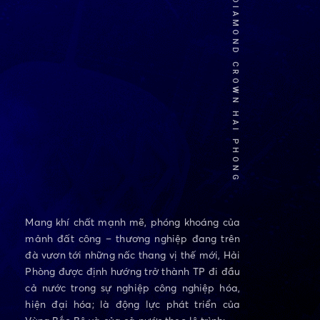
DIAMOND CROWN HAI PHONG
Mang khí chất mạnh mẽ, phóng khoáng của
mảnh đất công – thương nghiệp đang trên
đà vươn tới những nấc thang vị thế mới, Hải
Phòng được định hướng trở thành TP đi đầu
cả nước trong sự nghiệp công nghiệp hóa,
hiện đại hóa; là động lực phát triển của