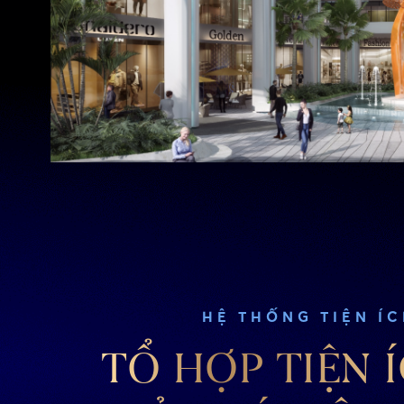
HỆ THỐNG TIỆN Í
TỔ HỢP TIỆN 