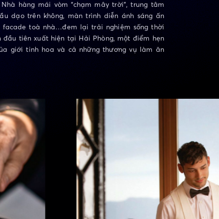
 Nhà hàng mái vòm “chạm mây trời”, trung tâm
 cầu dạo trên không, màn trình diễn ánh sáng ấn
n facade toà nhà…đem lại trải nghiệm sống thời
 đầu tiên xuất hiện tại Hải Phòng, một điểm hẹn
của giới tinh hoa và cả những thương vụ làm ăn