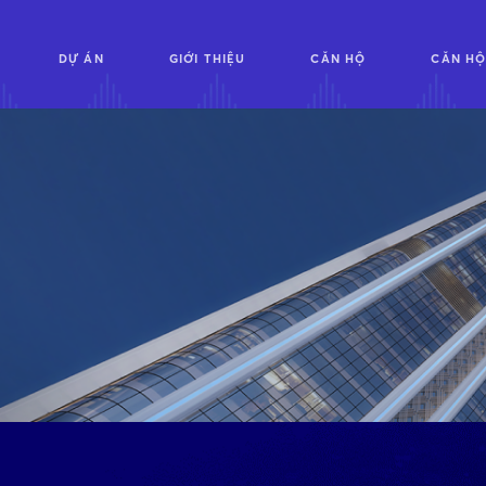
DỰ ÁN
GIỚI THIỆU
CĂN HỘ
CĂN HỘ