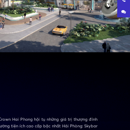
rown Hai Phong hội tụ những giá trị thượng đỉnh
đường tiện ích cao cấp bậc nhất Hải Phòng: Skybar