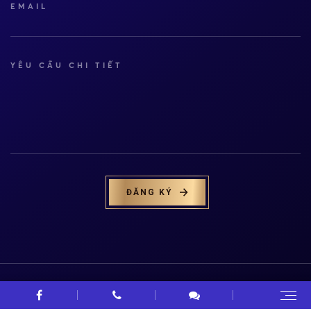
EMAIL
YÊU CẦU CHI TIẾT
ĐĂNG KÝ