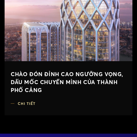
CHÀO ĐÓN ĐỈNH CAO NGƯỠNG VỌNG,
DẤU MỐC CHUYỂN MÌNH CỦA THÀNH
PHỐ CẢNG
CHI TIẾT