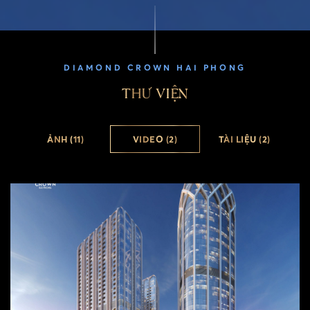
DIAMOND CROWN HAI PHONG
THƯ VIỆN
ẢNH (11)
VIDEO (2)
TÀI LIỆU (2)