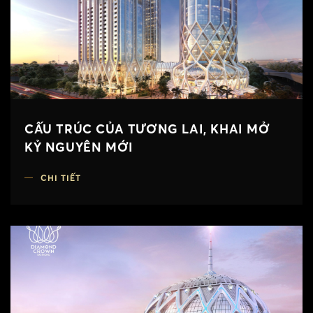
CẤU TRÚC CỦA TƯƠNG LAI, KHAI MỞ
KỶ NGUYÊN MỚI
CHI TIẾT