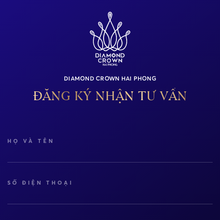
DIAMOND CROWN HAI PHONG
ĐĂNG KÝ NHẬN TƯ VẤN
HỌ VÀ TÊN
SỐ ĐIỆN THOẠI