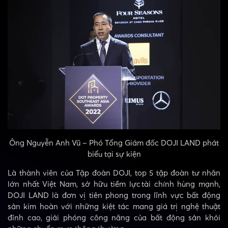
Ông Nguyễn Anh Vũ – Phó Tổng Giám đốc DOJI LAND phát
biểu tại sự kiện
Là thành viên của Tập đoàn DOJI, top 5 tập đoàn tư nhân
lớn nhất Việt Nam, sở hữu tiềm lực tài chính hùng mạnh,
DOJI LAND là đơn vị tiên phong trong lĩnh vực bất động
sản kim hoàn với những kiệt tác mang giá trị nghệ thuật
đỉnh cao, giải phóng công năng của bất động sản khỏi