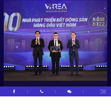
DOJILAND lọt Top 10 Nhà phát triển bất
động sản hàng đầu
CHI TIẾT