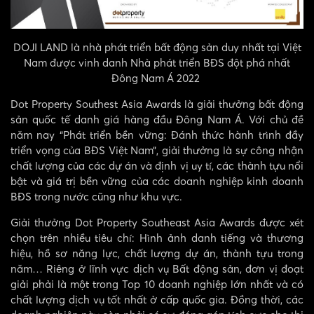
DOJI LAND là nhà phát triển bất động sản duy nhất tại Việt
Nam được vinh danh
Nhà phát triển BĐS đột phá nhất
Đông Nam Á 2022
Dot Property Southest Asia Awards là giải thưởng bất động
sản quốc tế danh giá hàng đầu Đông Nam Á. Với chủ đề
năm nay “Phát triển bền vững: Đánh thức hành trình đầy
triển vọng của BĐS Việt Nam”, giải thưởng là sự công nhận
chất lượng của các dự án và định vị uy tí, các thành tựu nổi
bật và giá trị bền vững của các doanh nghiệp kinh doanh
BĐS trong nước cũng như khu vực.
Giải thưởng Dot Property Southeast Asia Awards được xét
chọn trên nhiều tiêu chí: Hình ảnh danh tiếng và thương
hiệu, hồ sơ năng lực, chất lượng dự án, thành tựu trong
năm… Riêng ở lĩnh vực dịch vụ Bất động sản, đơn vị đoạt
giải phải là một trong Top 10 doanh nghiệp lớn nhất và có
chất lượng dịch vụ tốt nhất ở cấp quốc gia. Đồng thời, các