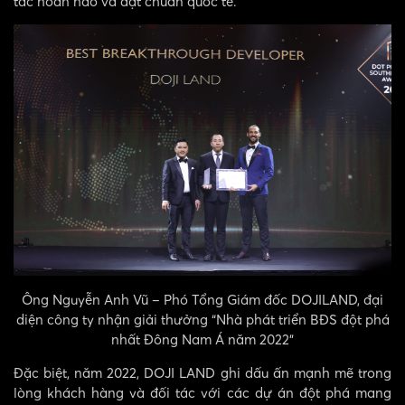
tác hoàn hảo và đạt chuẩn quốc tế.
Ông Nguyễn Anh Vũ – Phó Tổng Giám đốc DOJILAND, đại
diện công ty nhận giải thưởng
“Nhà phát triển BĐS đột phá
nhất Đông Nam Á năm 2022”
Đặc biệt, năm 2022, DOJI LAND ghi dấu ấn mạnh mẽ trong
lòng khách hàng và đối tác với các dự án đột phá mang