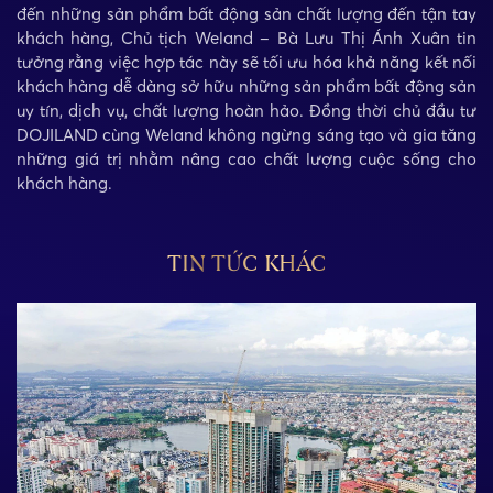
đến những sản phẩm bất động sản chất lượng đến tận tay
khách hàng, Chủ tịch Weland – Bà Lưu Thị Ánh Xuân tin
tưởng rằng việc hợp tác này sẽ tối ưu hóa khả năng kết nối
khách hàng dễ dàng sở hữu những sản phẩm bất động sản
uy tín, dịch vụ, chất lượng hoàn hảo. Đồng thời chủ đầu tư
DOJILAND cùng Weland không ngừng sáng tạo và gia tăng
những giá trị nhằm nâng cao chất lượng cuộc sống cho
khách hàng.
TIN TỨC KHÁC