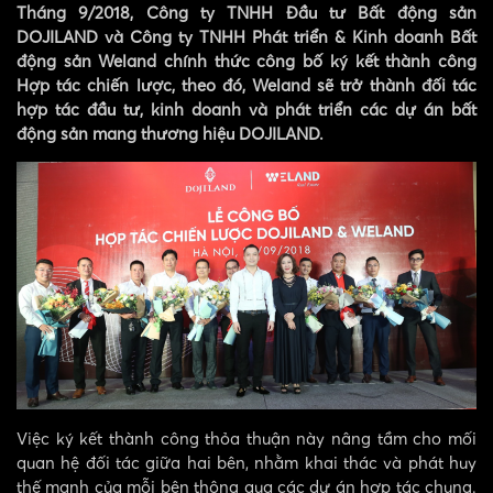
Tháng 9/2018, Công ty TNHH Đầu tư Bất động sản
DOJILAND và Công ty TNHH Phát triển & Kinh doanh Bất
động sản Weland chính thức công bố ký kết thành công
Hợp tác chiến lược, theo đó, Weland sẽ trở thành đối tác
hợp tác đầu tư, kinh doanh và phát triển các dự án bất
động sản mang thương hiệu DOJILAND.
Việc ký kết thành công thỏa thuận này nâng tầm cho mối
quan hệ đối tác giữa hai bên, nhằm khai thác và phát huy
thế mạnh của mỗi bên thông qua các dự án hợp tác chung.