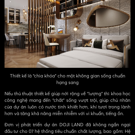
Thiết kế là “chìa khóa” cho một không gian sống chuẩn
hạng sang
Nếu thủ thuật thiết kế giúp nới rộng về “lượng” thì khoa học
công nghệ mang đến “chất” sống vượt trội, giúp chủ nhân
của dự án luôn có nước tinh khiết hơn, khí tươi trong lành
hơn và tăng khả năng miễn nhiễm với vi khuẩn, tiếng ồn.
Đơn vị phát triển dự án DOJI LAND đã không ngần ngại
đầu tư cho 07 hệ thống tiêu chuẩn chất lượng, bao gồm: Hệ