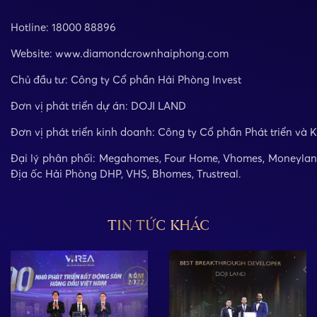
Thông tin chi tiết liên hệ:
Hotline: 18000 88896
Website:
www.diamondcrownhaiphong.com
Chủ đầu tư: Công ty Cổ phần Hải Phòng Invest
Đơn vị phát triển dự án: DOJI LAND
Đơn vị phát triển kinh doanh: Công ty Cổ phần Phát triển v
Đại lý phân phối: Megahomes, Four Home, Vhomes, Moneyland
Địa ốc Hải Phòng DHP, VHS, Bhomes, Trustreal.
TIN TỨC KHÁC