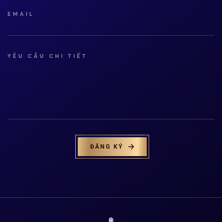
EMAIL
YÊU CẦU CHI TIẾT
ĐĂNG KÝ