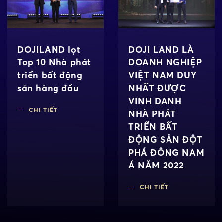
DOJILAND lọt
DOJI LAND LÀ
Top 10 Nhà phát
DOANH NGHIỆP
triển bất động
VIỆT NAM DUY
sản hàng đầu
NHẤT ĐƯỢC
VINH DANH
CHI TIẾT
NHÀ PHÁT
TRIỂN BẤT
ĐỘNG SẢN ĐỘT
PHÁ ĐÔNG NAM
Á NĂM 2022
CHI TIẾT