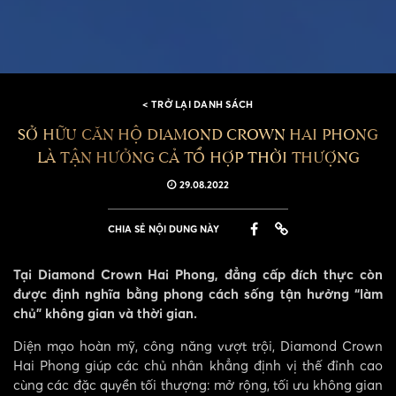
< TRỞ LẠI DANH SÁCH
SỞ HỮU CĂN HỘ DIAMOND CROWN HAI PHONG
LÀ TẬN HƯỞNG CẢ TỔ HỢP THỜI THƯỢNG
29.08.2022
CHIA SẺ NỘI DUNG NÀY
Tại Diamond Crown Hai Phong, đẳng cấp đích thực còn
được định nghĩa bằng phong cách sống tận hưởng “làm
chủ” không gian và thời gian.
Diện mạo hoàn mỹ, công năng vượt trội, Diamond Crown
Hai Phong giúp các chủ nhân khẳng định vị thế đỉnh cao
cùng các đặc quyền tối thượng: mở rộng, tối ưu không gian