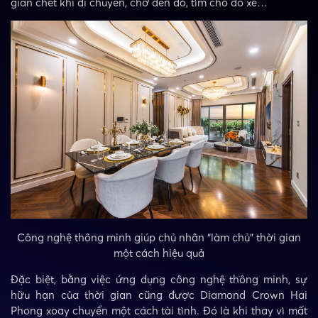
gian chết khi di chuyển, chờ đèn đỏ, tìm chỗ đỗ xe…
Công nghệ thông minh giúp chủ nhân “làm chủ” thời gian
một cách hiệu quả
Đặc biệt, bằng việc ứng dụng công nghệ thông minh, sự
hữu hạn của thời gian cũng được Diamond Crown Hai
Phong xoay chuyển một cách tài tình. Đó là khi thay vì mất