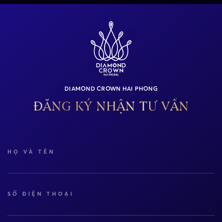
DIAMOND CROWN HAI PHONG
ĐĂNG KÝ NHẬN TƯ VẤN
HỌ VÀ TÊN
SỐ ĐIỆN THOẠI