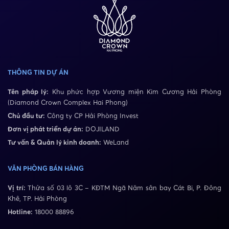
THÔNG TIN DỰ ÁN
Tên pháp lý:
Khu phức hợp Vương miện Kim Cương Hải Phòng
(Diamond Crown Complex Hai Phong)
Chủ đầu tư:
Công ty CP Hải Phòng Invest
Đơn vị phát triển dự án:
DOJILAND
Tư vấn & Quản lý kinh doanh:
WeLand
VĂN PHÒNG BÁN HÀNG
Vị trí:
Thửa số 03 lô 3C – KĐTM Ngã Năm sân bay Cát Bi, P. Đông
Khê, TP. Hải Phòng
Hotline:
18000 88896